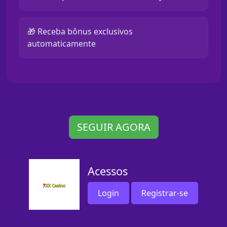
🎁 Receba bônus exclusivos
automaticamente
SEGUIR AGORA
Acessos
Login
Registrar-se