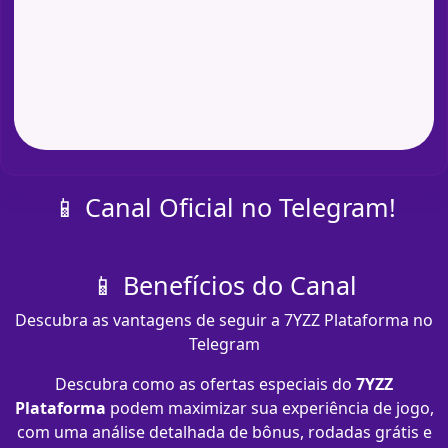
📱 Canal Oficial no Telegram!
📱 Benefícios do Canal
Descubra as vantagens de seguir a 7YZZ Plataforma no
Telegram
Descubra como as ofertas especiais do
7YZZ
Plataforma
podem maximizar sua experiência de jogo,
com uma análise detalhada de bônus, rodadas grátis e