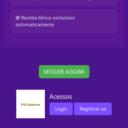
🎁 Receba bônus exclusivos
automaticamente
SEGUIR AGORA
Acessos
Login
Registrar-se