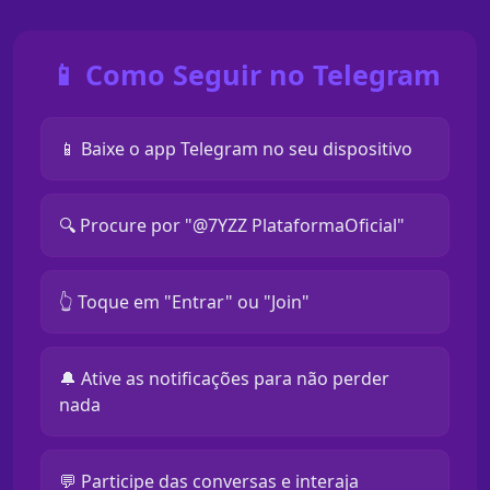
📱 Como Seguir no Telegram
📱 Baixe o app Telegram no seu dispositivo
🔍 Procure por "@7YZZ PlataformaOficial"
👆 Toque em "Entrar" ou "Join"
🔔 Ative as notificações para não perder
nada
💬 Participe das conversas e interaja