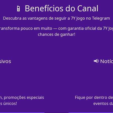
📱 Benefícios do Canal
Descubra as vantagens de seguir a 7Y Jogo no Telegram
ansforma pouco em muito — com garantia oficial da 7Y Jogo
chances de ganhar!
sivos
📢 Notí
m, promoções especiais
Fique por dentro d
s únicos!
eventos d