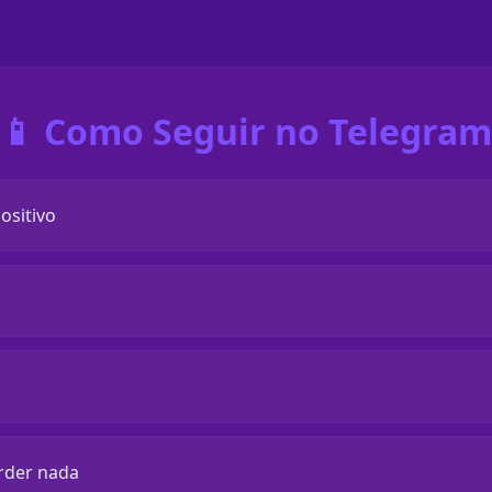
📱 Como Seguir no Telegram
ositivo
erder nada