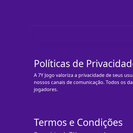
Políticas de Privacida
A 7Y Jogo valoriza a privacidade de seus u
nossos canais de comunicação. Todos os dad
jogadores.
Termos e Condições