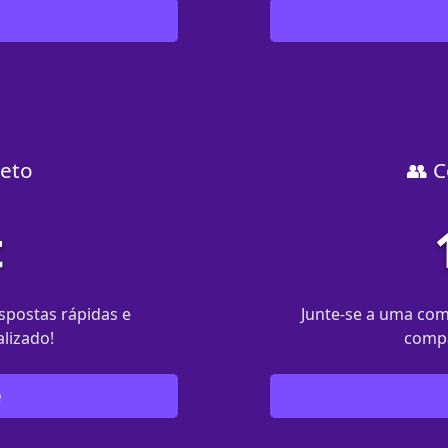
reto
👥 
t
espostas rápidas e
Junte-se a uma com
lizado!
compa
e